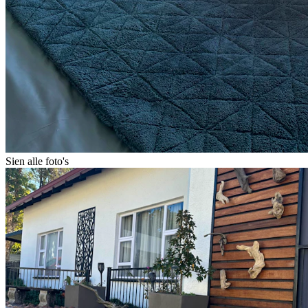
Sien alle foto's