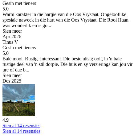
Gesin met tieners
5.0
Warm karakter in die hartjie van die Oos Vrystaat.
Ongelooflike
spesiale naweek in die hart van die Oos Vrystaat. Die Rooi Haan
was wonderlik en is go...
Sien meer
Apr 2026
Tinus V
Gesin met tieners
5.0
Baie mooi. Rustig. Interessant.
Die beste uitsig ooit, in 'n baie
rustige deel van 'n stil dorpie. Die huis en sy versierings kan jou vir
ure of dae b...
Sien meer
Des 2025
4.9
Sien al 14 resensies
Sien al 14 resensies