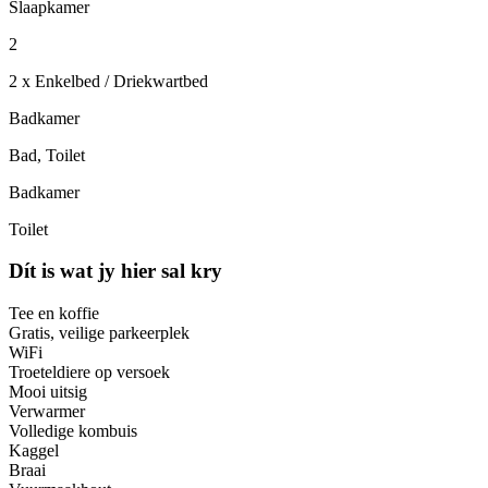
Slaapkamer
2
2 x Enkelbed / Driekwartbed
Badkamer
Bad, Toilet
Badkamer
Toilet
Dít is wat jy hier sal kry
Tee en koffie
Gratis, veilige parkeerplek
WiFi
Troeteldiere op versoek
Mooi uitsig
Verwarmer
Volledige kombuis
Kaggel
Braai