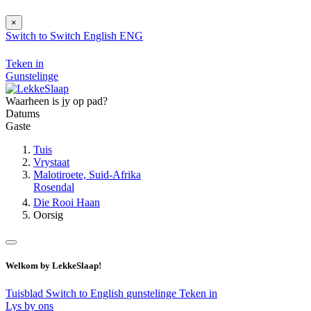
×
Switch to
Switch
English
ENG
Teken in
Gunstelinge
Waarheen is jy op pad?
Datums
Gaste
Tuis
Vrystaat
Malotiroete, Suid-Afrika
Rosendal
Die Rooi Haan
Oorsig
Welkom by LekkeSlaap!
Tuisblad
Switch to English
gunstelinge
Teken in
Lys by ons