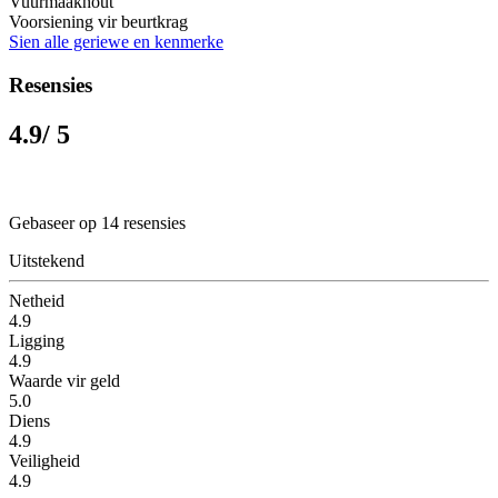
Vuurmaakhout
Voorsiening vir beurtkrag
Sien alle geriewe en kenmerke
Resensies
4.9
/ 5
Gebaseer op 14 resensies
Uitstekend
Netheid
4.9
Ligging
4.9
Waarde vir geld
5.0
Diens
4.9
Veiligheid
4.9