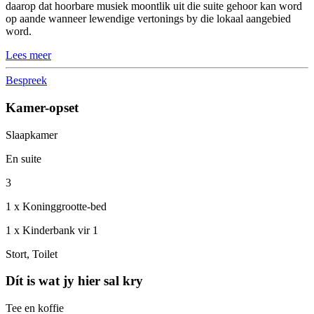
daarop dat hoorbare musiek moontlik uit die suite gehoor kan word
op aande wanneer lewendige vertonings by die lokaal aangebied
word.
Lees meer
Bespreek
Kamer-opset
Slaapkamer
En suite
3
1 x Koninggrootte-bed
1 x Kinderbank vir 1
Stort, Toilet
Dít is wat jy hier sal kry
Tee en koffie