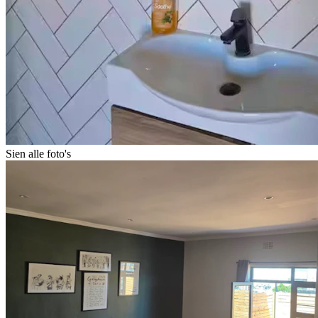
Sien alle foto's