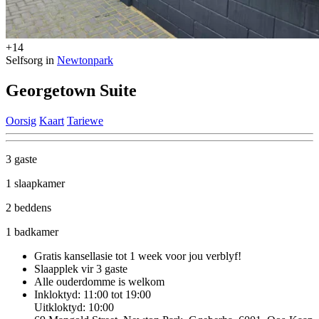
+14
Selfsorg in
Newtonpark
Georgetown Suite
Oorsig
Kaart
Tariewe
3 gaste
1 slaapkamer
2 beddens
1 badkamer
Gratis kansellasie
tot 1 week voor jou verblyf!
Slaapplek vir 3 gaste
Alle ouderdomme is welkom
Inkloktyd: 11:00 tot 19:00
Uitkloktyd: 10:00