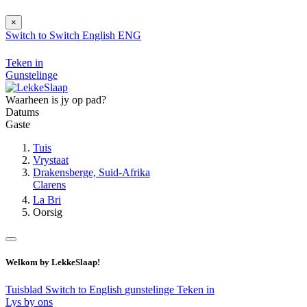
×
Switch to
Switch
English
ENG
Teken in
Gunstelinge
Waarheen is jy op pad?
Datums
Gaste
Tuis
Vrystaat
Drakensberge, Suid-Afrika
Clarens
La Bri
Oorsig
Welkom by LekkeSlaap!
Tuisblad
Switch to English
gunstelinge
Teken in
Lys by ons