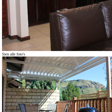
Sien alle foto's