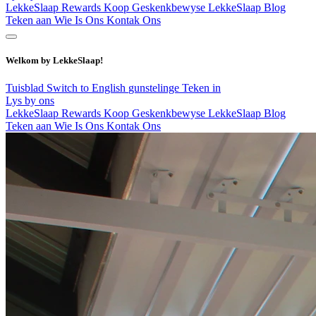
LekkeSlaap Rewards
Koop Geskenkbewyse
LekkeSlaap Blog
Teken aan
Wie Is Ons
Kontak Ons
Welkom by LekkeSlaap!
Tuisblad
Switch to English
gunstelinge
Teken in
Lys by ons
LekkeSlaap Rewards
Koop Geskenkbewyse
LekkeSlaap Blog
Teken aan
Wie Is Ons
Kontak Ons