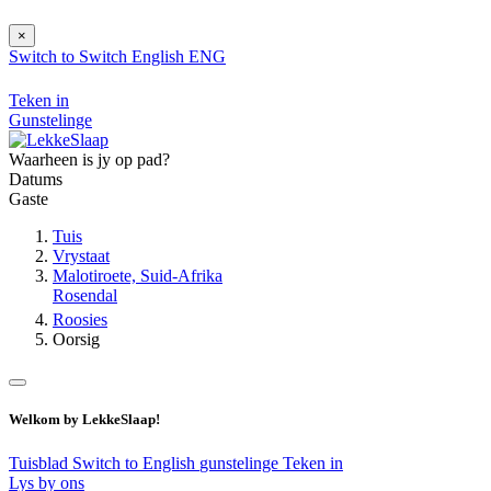
×
Switch to
Switch
English
ENG
Teken in
Gunstelinge
Waarheen is jy op pad?
Datums
Gaste
Tuis
Vrystaat
Malotiroete, Suid-Afrika
Rosendal
Roosies
Oorsig
Welkom by LekkeSlaap!
Tuisblad
Switch to English
gunstelinge
Teken in
Lys by ons