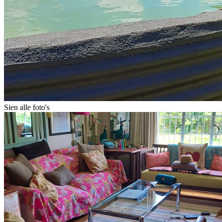
Sien alle foto's