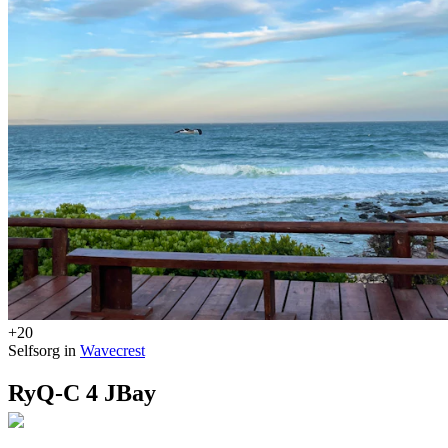
+20
Selfsorg in
Wavecrest
RyQ-C 4 JBay