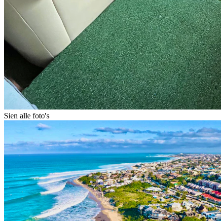
Sien alle foto's