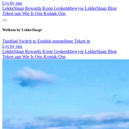
Lys by ons
LekkeSlaap Rewards
Koop Geskenkbewyse
LekkeSlaap Blog
Teken aan
Wie Is Ons
Kontak Ons
Welkom by LekkeSlaap!
Tuisblad
Switch to English
gunstelinge
Teken in
Lys by ons
LekkeSlaap Rewards
Koop Geskenkbewyse
LekkeSlaap Blog
Teken aan
Wie Is Ons
Kontak Ons