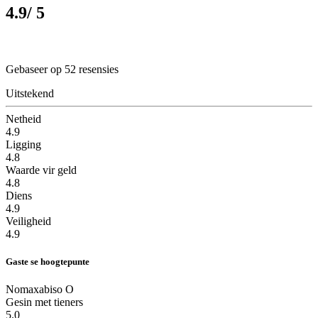
4.9
/ 5
Gebaseer op 52 resensies
Uitstekend
Netheid
4.9
Ligging
4.8
Waarde vir geld
4.8
Diens
4.9
Veiligheid
4.9
Gaste se hoogtepunte
Nomaxabiso O
Gesin met tieners
5.0