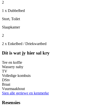
2
1 x Dubbelbed
Stort, Toilet
Slaapkamer
2
2 x Enkelbed / Driekwartbed
Dít is wat jy hier sal kry
Tee en koffie
Wassery naby
TV
Volledige kombuis
DStv
Braai
Vuurmaakhout
Sien alle geriewe en kenmerke
Resensies