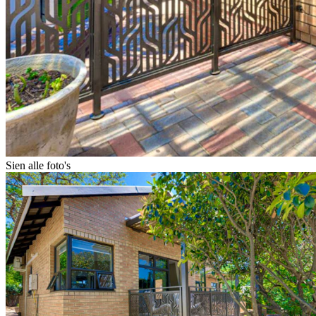
Sien alle foto's