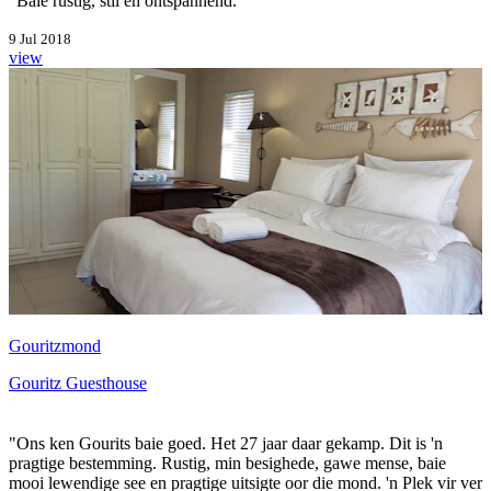
"Baie rustig, stil en ontspannend."
9 Jul 2018
view
Gouritzmond
Gouritz Guesthouse
"Ons ken Gourits baie goed. Het 27 jaar daar gekamp. Dit is 'n
pragtige bestemming. Rustig, min besighede, gawe mense, baie
mooi lewendige see en pragtige uitsigte oor die mond. 'n Plek vir ver