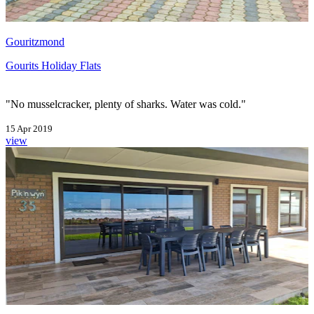
Gouritzmond
Gourits Holiday Flats
"No musselcracker, plenty of sharks. Water was cold."
15 Apr 2019
view