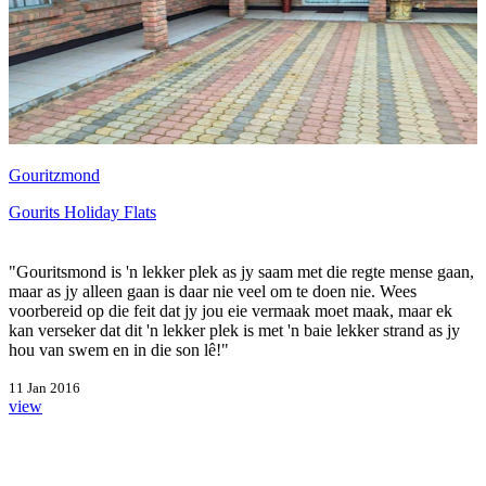
Gouritzmond
Gourits Holiday Flats
"Gouritsmond is 'n lekker plek as jy saam met die regte mense gaan,
maar as jy alleen gaan is daar nie veel om te doen nie. Wees
voorbereid op die feit dat jy jou eie vermaak moet maak, maar ek
kan verseker dat dit 'n lekker plek is met 'n baie lekker strand as jy
hou van swem en in die son lê!"
11 Jan 2016
view