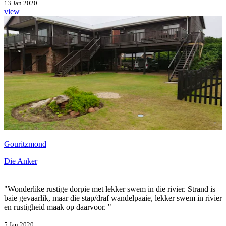
13 Jan 2020
view
Gouritzmond
Die Anker
"Wonderlike rustige dorpie met lekker swem in die rivier. Strand is
baie gevaarlik, maar die stap/draf wandelpaaie, lekker swem in rivier
en rustigheid maak op daarvoor. "
5 Jan 2020