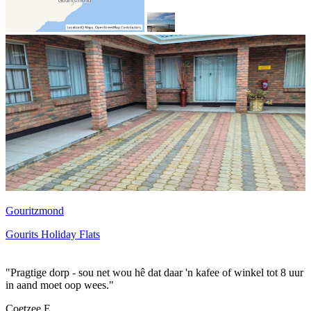
Gouritzmond
Gourits Holiday Flats
"Pragtige dorp - sou net wou hê dat daar 'n kafee of winkel tot 8 uur
in aand moet oop wees."
Coetzee E.