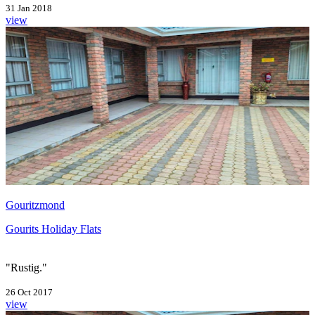
31 Jan 2018
view
Gouritzmond
Gourits Holiday Flats
"Rustig."
26 Oct 2017
view