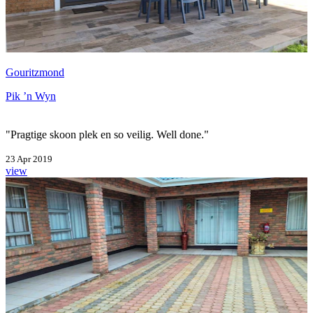
Gouritzmond
Pik ’n Wyn
"Pragtige skoon plek en so veilig. Well done."
23 Apr 2019
view