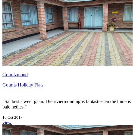
Gouritzmond
Gourits Holiday Flats
"Sal beslis weer gaan. Die riviermonding is fantasties en die tuine is
baie netjies."
16 Oct 2017
view