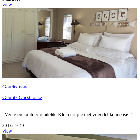
view
Gouritzmond
Gouritz Guesthouse
"Veilig en kindervriendelik. Klein dorpie met vriendelike mense. "
30 Dec 2019
view