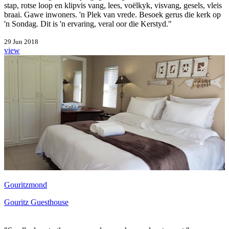
stap, rotse loop en klipvis vang, lees, voëlkyk, visvang, gesels, vleis
braai. Gawe inwoners. 'n Plek van vrede. Besoek gerus die kerk op
'n Sondag. Dit is 'n ervaring, veral oor die Kerstyd."
29 Jun 2018
view
Gouritzmond
Gouritz Guesthouse