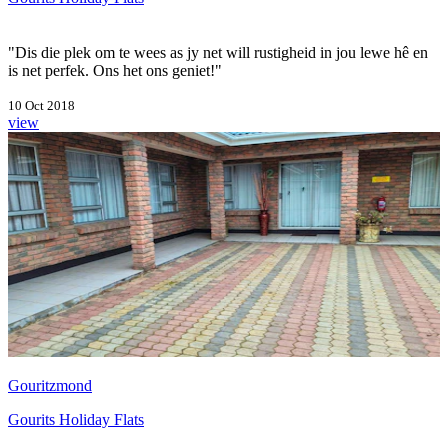
"Dis die plek om te wees as jy net will rustigheid in jou lewe hê en
is net perfek. Ons het ons geniet!"
10 Oct 2018
view
Gouritzmond
Gourits Holiday Flats