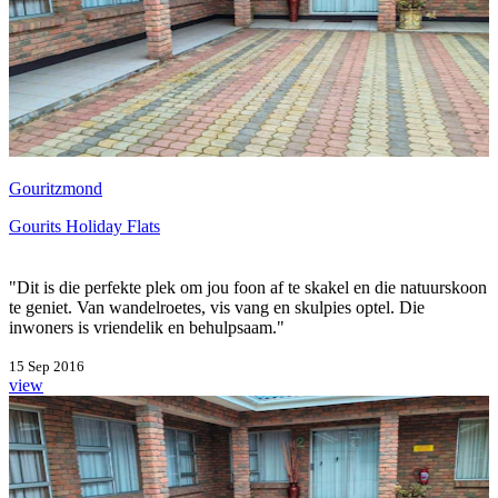
Gouritzmond
Gourits Holiday Flats
"Dit is die perfekte plek om jou foon af te skakel en die natuurskoon
te geniet. Van wandelroetes, vis vang en skulpies optel. Die
inwoners is vriendelik en behulpsaam."
15 Sep 2016
view