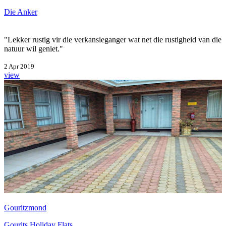
Die Anker
"Lekker rustig vir die verkansieganger wat net die rustigheid van die
natuur wil geniet."
2 Apr 2019
view
Gouritzmond
Gourits Holiday Flats