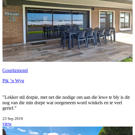
Gouritzmond
Pik ’n Wyn
"Lekker stil dorpie, met net die nodige om aan die lewe te bly is dit
nog van die min dorpe wat oorgeneem word winkels en te veel
gerief."
23 Sep 2019
view