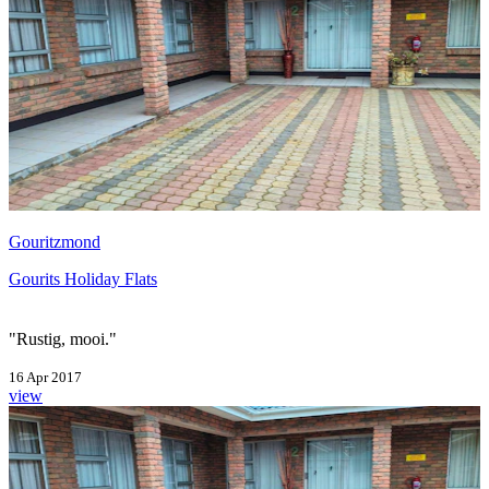
Gouritzmond
Gourits Holiday Flats
"Rustig, mooi."
16 Apr 2017
view