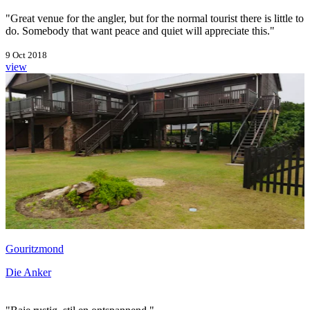
"Great venue for the angler, but for the normal tourist there is little to
do. Somebody that want peace and quiet will appreciate this."
9 Oct 2018
view
Gouritzmond
Die Anker