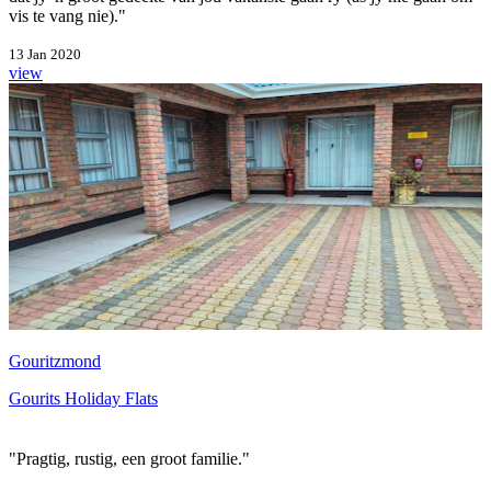
vis te vang nie)."
13 Jan 2020
view
Gouritzmond
Gourits Holiday Flats
"Pragtig, rustig, een groot familie."