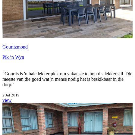
Gouritzmond
Pik ’n Wyn
"Gourits is 'n baie lekker plek om vakansie te hou dis lekker stil. Die
meeste van die goed wat 'n mense nodig het is beskikbaar in die
dorp."
2 Jul 2019
view