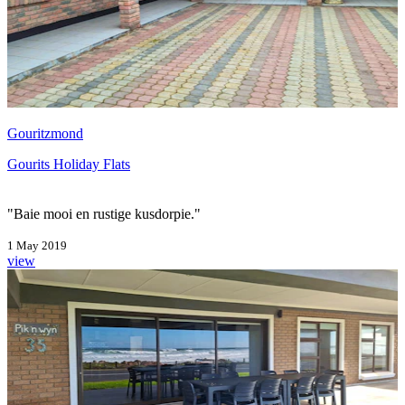
Gouritzmond
Gourits Holiday Flats
"Baie mooi en rustige kusdorpie."
1 May 2019
view