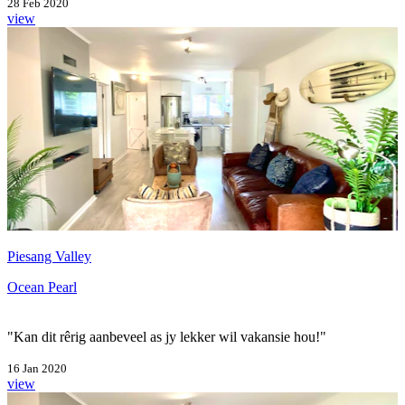
28 Feb 2020
view
Piesang Valley
Ocean Pearl
"Kan dit rêrig aanbeveel as jy lekker wil vakansie hou!"
16 Jan 2020
view