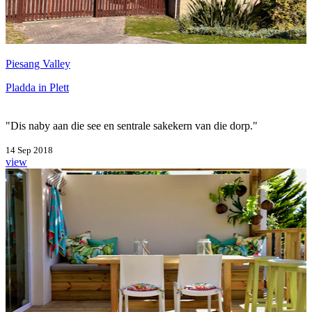
Piesang Valley
Pladda in Plett
"Dis naby aan die see en sentrale sakekern van die dorp."
14 Sep 2018
view