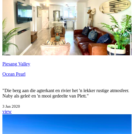
Piesang Valley
Ocean Pearl
"Die berg aan die agterkant en rivier het 'n lekker rustige atmosfeer.
Naby als geleë en 'n mooi gedeelte van Plett."
3 Jan 2020
view