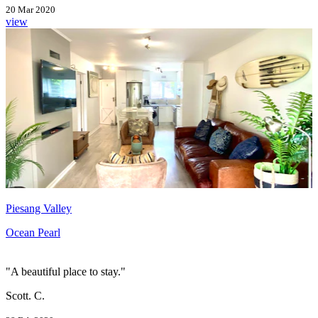
20 Mar 2020
view
Piesang Valley
Ocean Pearl
"A beautiful place to stay."
Scott. C.