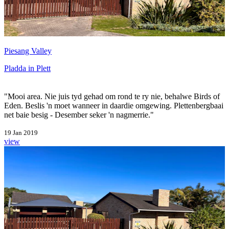
Piesang Valley
Pladda in Plett
"Mooi area. Nie juis tyd gehad om rond te ry nie, behalwe Birds of
Eden. Beslis 'n moet wanneer in daardie omgewing. Plettenbergbaai
net baie besig - Desember seker 'n nagmerrie."
19 Jan 2019
view