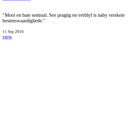
"Mooi en baie sentraal. See pragtig en verblyf is naby verskeie
besienswaardighede."
11 Sep 2016
view