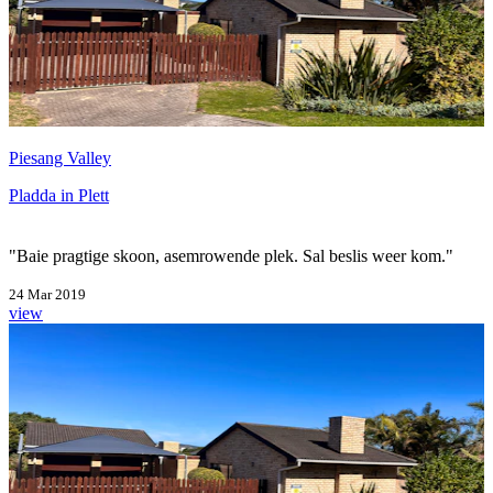
Piesang Valley
Pladda in Plett
"Baie pragtige skoon, asemrowende plek. Sal beslis weer kom."
24 Mar 2019
view