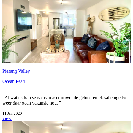
Piesang Valley
Ocean Pearl
"Al wat ek kan sê is dis 'n asemrowende gebied en ek sal enige tyd
weer daar gaan vakansie hou. "
11 Jan 2020
view