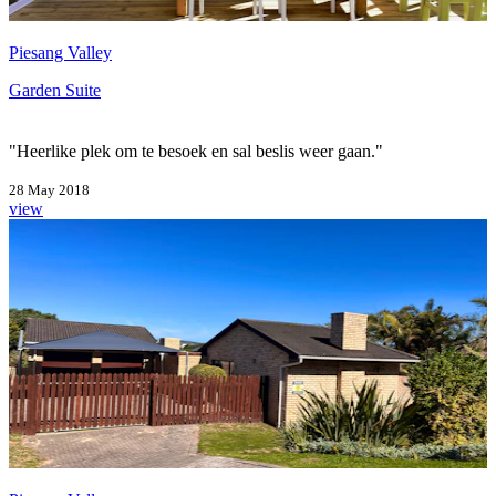
Piesang Valley
Garden Suite
"Heerlike plek om te besoek en sal beslis weer gaan."
28 May 2018
view