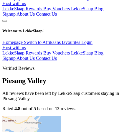
Host with us
LekkeSlaap Rewards
Buy Vouchers
LekkeSlaap Blog
Signup
About Us
Contact Us
Welcome to LekkeSlaap!
Homepage
Switch to Afrikaans
favourites
Login
Host with us
LekkeSlaap Rewards
Buy Vouchers
LekkeSlaap Blog
Signup
About Us
Contact Us
Verified Reviews
Piesang Valley
All reviews have been left by LekkeSlaap customers staying in
Piesang Valley
Rated
4.8
out of
5
based on
12
reviews.