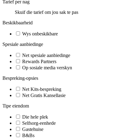
Tarief per nag
Skuif die tarief om jou sak te pas
Beskikbaarheid
Wys onbeskikbare
Spesiale aanbiedinge
Net spesiale aanbiedinge
Rewards Partners
Op sosiale media verskyn
Bespreking-opsies
Net Kits-bespreking
Net Gratis Kansellasie
Tipe eiendom
Die hele plek
Selfsorg-eenhede
Gastehuise
B&Bs