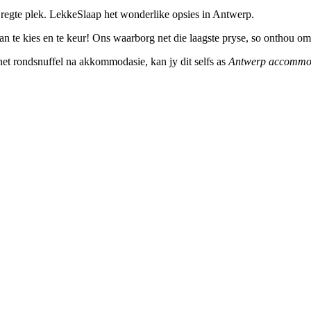
regte plek. LekkeSlaap het wonderlike opsies in Antwerp.
n te kies en te keur! Ons waarborg net die laagste pryse, so onthou om 
ernet rondsnuffel na akkommodasie, kan jy dit selfs as
Antwerp accommo