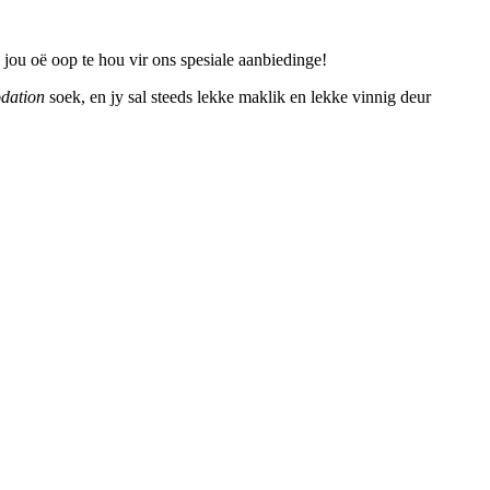
jou oë oop te hou vir ons spesiale aanbiedinge!
dation
soek, en jy sal steeds lekke maklik en lekke vinnig deur