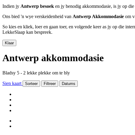
Indien jy
Antwerp besoek
en jy benodig akkommodasie, is jy op die 
Ons bied 'n wye verskeidenheid van
Antwerp Akkommodasie
om va
So kies en kliek, loer en gaan toer, en volgende keer as jy op die int
LekkeSlaap kan bespreek.
Klaar
Antwerp akkommodasie
Bladsy 5 - 2 lekke plekke om te bly
Sien kaart
Sorteer
Filtreer
Datums