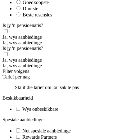
Goedkoopste
Duurste
Beste resensies
Is jy 'n pensioenaris?
Ja, wys aanbiedinge
Ja, wys aanbiedinge
Is jy 'n pensioenaris?
Ja, wys aanbiedinge
Ja, wys aanbiedinge
Filter volgens
Tarief per nag
Skuif die tarief om jou sak te pas
Beskikbaarheid
Wys onbeskikbare
Spesiale aanbiedinge
Net spesiale aanbiedinge
Rewards Partners