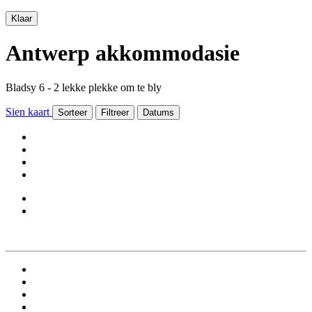
Klaar
Antwerp akkommodasie
Bladsy 6 - 2 lekke plekke om te bly
Sien kaart
Sorteer
Filtreer
Datums