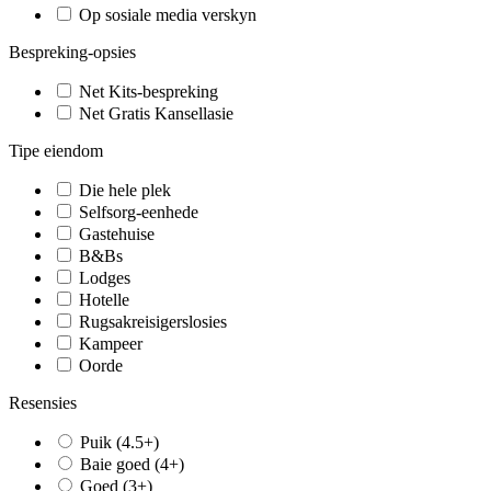
Op sosiale media verskyn
Bespreking-opsies
Net Kits-bespreking
Net Gratis Kansellasie
Tipe eiendom
Die hele plek
Selfsorg-eenhede
Gastehuise
B&Bs
Lodges
Hotelle
Rugsakreisigerslosies
Kampeer
Oorde
Resensies
Puik (4.5+)
Baie goed (4+)
Goed (3+)