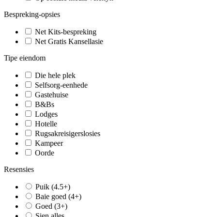
Bespreking-opsies
Net Kits-bespreking
Net Gratis Kansellasie
Tipe eiendom
Die hele plek
Selfsorg-eenhede
Gastehuise
B&Bs
Lodges
Hotelle
Rugsakreisigerslosies
Kampeer
Oorde
Resensies
Puik (4.5+)
Baie goed (4+)
Goed (3+)
Sien alles