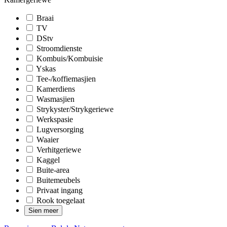
Braai
TV
DStv
Stroomdienste
Kombuis/Kombuisie
Yskas
Tee-/koffiemasjien
Kamerdiens
Wasmasjien
Strykyster/Strykgeriewe
Werkspasie
Lugversorging
Waaier
Verhitgeriewe
Kaggel
Buite-area
Buitemeubels
Privaat ingang
Rook toegelaat
Sien meer