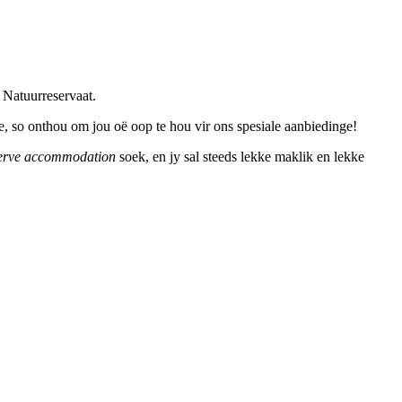
 Natuurreservaat.
e, so onthou om jou oë oop te hou vir ons spesiale aanbiedinge!
serve accommodation
soek, en jy sal steeds lekke maklik en lekke