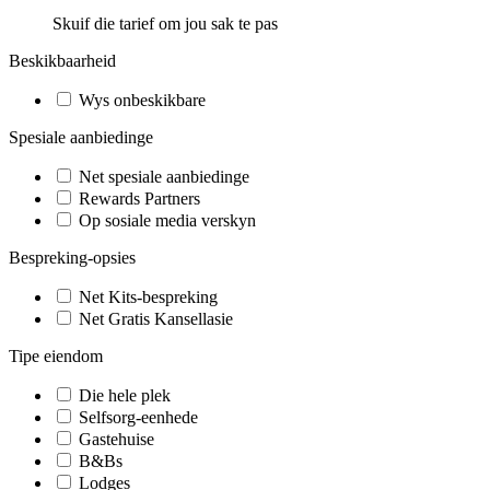
Skuif die tarief om jou sak te pas
Beskikbaarheid
Wys onbeskikbare
Spesiale aanbiedinge
Net spesiale aanbiedinge
Rewards Partners
Op sosiale media verskyn
Bespreking-opsies
Net Kits-bespreking
Net Gratis Kansellasie
Tipe eiendom
Die hele plek
Selfsorg-eenhede
Gastehuise
B&Bs
Lodges