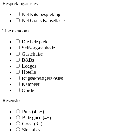
Bespreking-opsies
Net Kits-bespreking
Net Gratis Kansellasie
Tipe eiendom
Die hele plek
Selfsorg-eenhede
Gastehuise
B&Bs
Lodges
Hotelle
Rugsakreisigerslosies
Kampeer
Oorde
Resensies
Puik (4.5+)
Baie goed (4+)
Goed (3+)
Sien alles