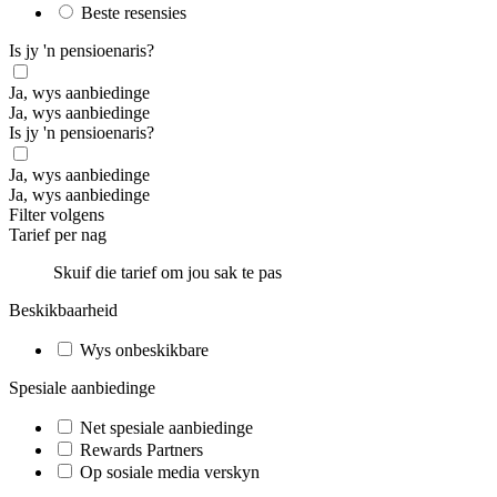
Beste resensies
Is jy 'n pensioenaris?
Ja, wys aanbiedinge
Ja, wys aanbiedinge
Is jy 'n pensioenaris?
Ja, wys aanbiedinge
Ja, wys aanbiedinge
Filter volgens
Tarief per nag
Skuif die tarief om jou sak te pas
Beskikbaarheid
Wys onbeskikbare
Spesiale aanbiedinge
Net spesiale aanbiedinge
Rewards Partners
Op sosiale media verskyn