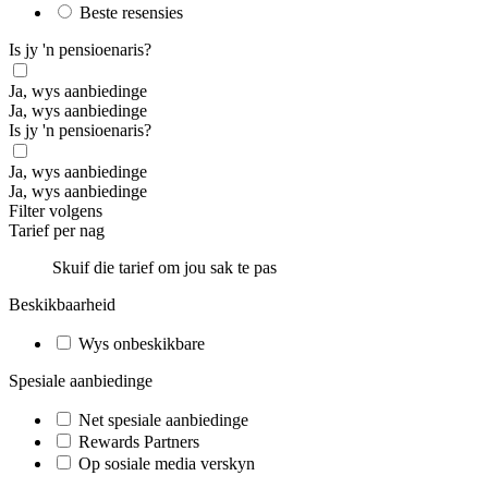
Beste resensies
Is jy 'n pensioenaris?
Ja, wys aanbiedinge
Ja, wys aanbiedinge
Is jy 'n pensioenaris?
Ja, wys aanbiedinge
Ja, wys aanbiedinge
Filter volgens
Tarief per nag
Skuif die tarief om jou sak te pas
Beskikbaarheid
Wys onbeskikbare
Spesiale aanbiedinge
Net spesiale aanbiedinge
Rewards Partners
Op sosiale media verskyn