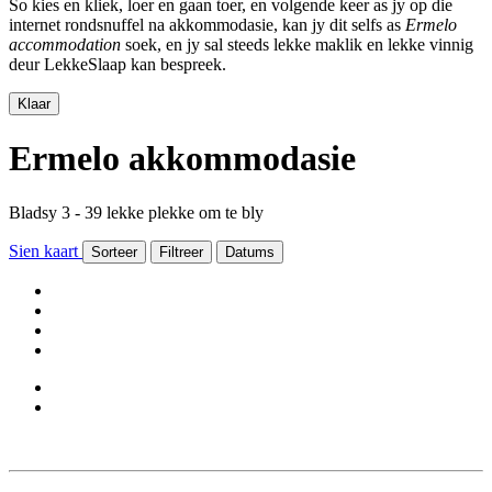
So kies en kliek, loer en gaan toer, en volgende keer as jy op die
internet rondsnuffel na akkommodasie, kan jy dit selfs as
Ermelo
accommodation
soek, en jy sal steeds lekke maklik en lekke vinnig
deur LekkeSlaap kan bespreek.
Klaar
Ermelo akkommodasie
Bladsy 3 - 39 lekke plekke om te bly
Sien kaart
Sorteer
Filtreer
Datums