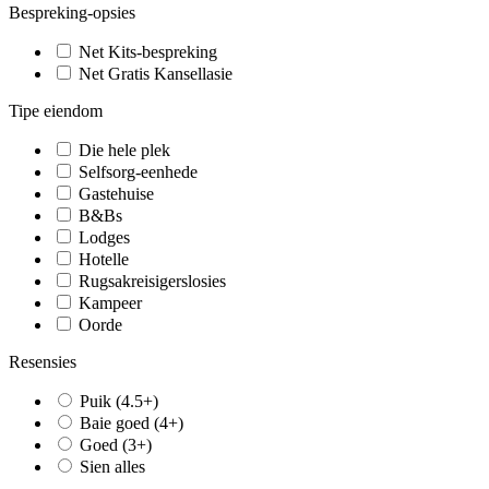
Bespreking-opsies
Net Kits-bespreking
Net Gratis Kansellasie
Tipe eiendom
Die hele plek
Selfsorg-eenhede
Gastehuise
B&Bs
Lodges
Hotelle
Rugsakreisigerslosies
Kampeer
Oorde
Resensies
Puik (4.5+)
Baie goed (4+)
Goed (3+)
Sien alles