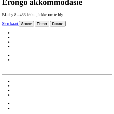
Erongo akkommodasie
Bladsy 8 - 433 lekke plekke om te bly
Sien kaart
Sorteer
Filtreer
Datums