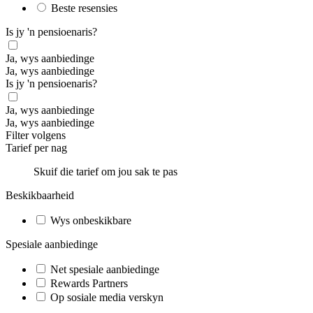
Beste resensies
Is jy 'n pensioenaris?
Ja, wys aanbiedinge
Ja, wys aanbiedinge
Is jy 'n pensioenaris?
Ja, wys aanbiedinge
Ja, wys aanbiedinge
Filter volgens
Tarief per nag
Skuif die tarief om jou sak te pas
Beskikbaarheid
Wys onbeskikbare
Spesiale aanbiedinge
Net spesiale aanbiedinge
Rewards Partners
Op sosiale media verskyn