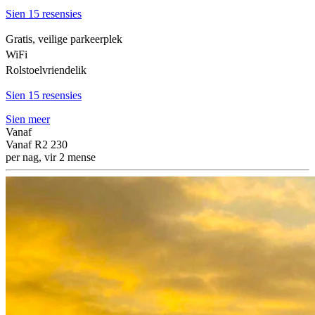
Sien 15 resensies
Gratis, veilige parkeerplek
WiFi
Rolstoelvriendelik
Sien 15 resensies
Sien meer
Vanaf
Vanaf
R2 230
per nag, vir 2 mense