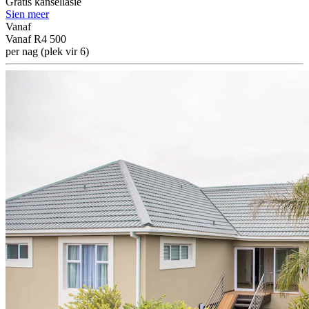
Gratis kansellasie
Sien meer
Vanaf
Vanaf
R4 500
per nag (plek vir 6)