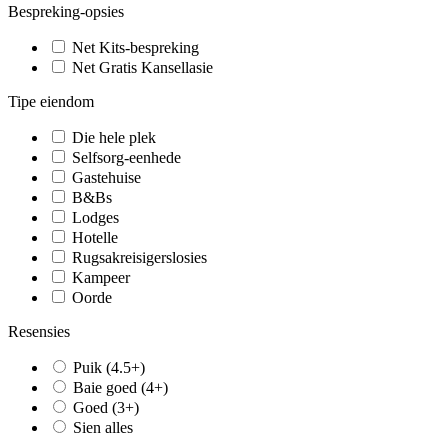
Bespreking-opsies
Net Kits-bespreking
Net Gratis Kansellasie
Tipe eiendom
Die hele plek
Selfsorg-eenhede
Gastehuise
B&Bs
Lodges
Hotelle
Rugsakreisigerslosies
Kampeer
Oorde
Resensies
Puik (4.5+)
Baie goed (4+)
Goed (3+)
Sien alles