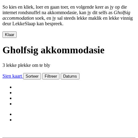
So kies en kliek, loer en gaan toer, en volgende keer as jy op die
internet rondsnuffel na akkommodasie, kan jy dit selfs as
Gholfsig
accommodation
soek, en jy sal steeds lekke maklik en lekke vinnig
deur LekkeSlaap kan bespreek.
Klaar
Gholfsig akkommodasie
3 lekke plekke om te bly
Sien kaart
Sorteer
Filtreer
Datums