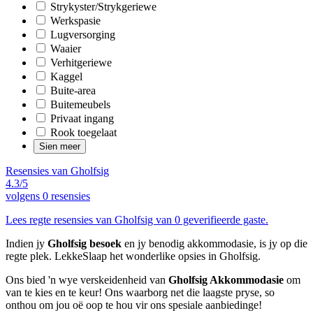
Strykyster/Strykgeriewe
Werkspasie
Lugversorging
Waaier
Verhitgeriewe
Kaggel
Buite-area
Buitemeubels
Privaat ingang
Rook toegelaat
Sien meer
Resensies van Gholfsig
4.3/5
volgens
0 resensies
Lees regte resensies van Gholfsig van 0 geverifieerde gaste.
Indien jy
Gholfsig besoek
en jy benodig akkommodasie, is jy op die
regte plek. LekkeSlaap het wonderlike opsies in Gholfsig.
Ons bied 'n wye verskeidenheid van
Gholfsig Akkommodasie
om
van te kies en te keur! Ons waarborg net die laagste pryse, so
onthou om jou oë oop te hou vir ons spesiale aanbiedinge!