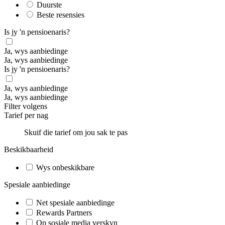
Duurste
Beste resensies
Is jy 'n pensioenaris?
Ja, wys aanbiedinge
Ja, wys aanbiedinge
Is jy 'n pensioenaris?
Ja, wys aanbiedinge
Ja, wys aanbiedinge
Filter volgens
Tarief per nag
Skuif die tarief om jou sak te pas
Beskikbaarheid
Wys onbeskikbare
Spesiale aanbiedinge
Net spesiale aanbiedinge
Rewards Partners
Op sosiale media verskyn