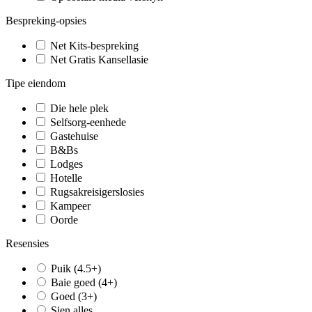
Bespreking-opsies
Net Kits-bespreking
Net Gratis Kansellasie
Tipe eiendom
Die hele plek
Selfsorg-eenhede
Gastehuise
B&Bs
Lodges
Hotelle
Rugsakreisigerslosies
Kampeer
Oorde
Resensies
Puik (4.5+)
Baie goed (4+)
Goed (3+)
Sien alles