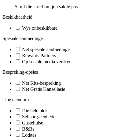
Skuif die tarief om jou sak te pas
Beskikbaarheid
Wys onbeskikbare
Spesiale aanbiedinge
Net spesiale aanbiedinge
Rewards Partners
Op sosiale media verskyn
Bespreking-opsies
Net Kits-bespreking
Net Gratis Kansellasie
Tipe eiendom
Die hele plek
Selfsorg-eenhede
Gastehuise
B&Bs
Lodges