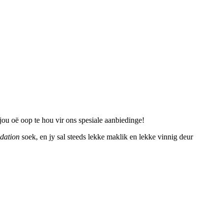
jou oë oop te hou vir ons spesiale aanbiedinge!
dation
soek, en jy sal steeds lekke maklik en lekke vinnig deur