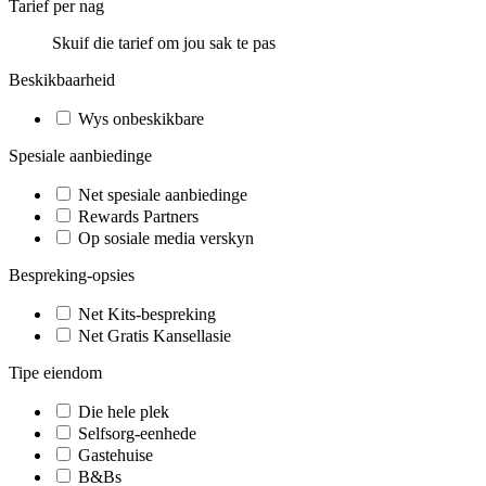
Tarief per nag
Skuif die tarief om jou sak te pas
Beskikbaarheid
Wys onbeskikbare
Spesiale aanbiedinge
Net spesiale aanbiedinge
Rewards Partners
Op sosiale media verskyn
Bespreking-opsies
Net Kits-bespreking
Net Gratis Kansellasie
Tipe eiendom
Die hele plek
Selfsorg-eenhede
Gastehuise
B&Bs