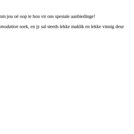
om jou oë oop te hou vir ons spesiale aanbiedinge!
mmodation
soek, en jy sal steeds lekke maklik en lekke vinnig deur