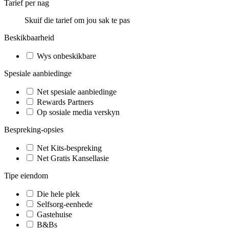
Tarief per nag
Skuif die tarief om jou sak te pas
Beskikbaarheid
Wys onbeskikbare
Spesiale aanbiedinge
Net spesiale aanbiedinge
Rewards Partners
Op sosiale media verskyn
Bespreking-opsies
Net Kits-bespreking
Net Gratis Kansellasie
Tipe eiendom
Die hele plek
Selfsorg-eenhede
Gastehuise
B&Bs