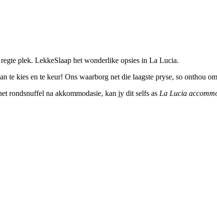
regte plek. LekkeSlaap het wonderlike opsies in La Lucia.
n te kies en te keur! Ons waarborg net die laagste pryse, so onthou om
ernet rondsnuffel na akkommodasie, kan jy dit selfs as
La Lucia accommo