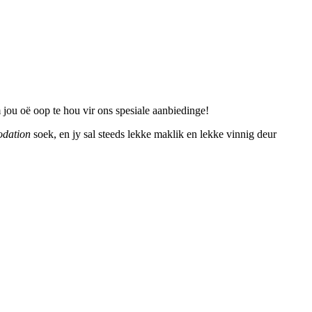
 jou oë oop te hou vir ons spesiale aanbiedinge!
dation
soek, en jy sal steeds lekke maklik en lekke vinnig deur