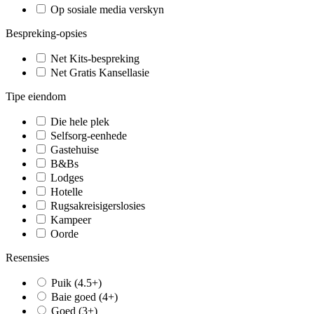
Op sosiale media verskyn
Bespreking-opsies
Net Kits-bespreking
Net Gratis Kansellasie
Tipe eiendom
Die hele plek
Selfsorg-eenhede
Gastehuise
B&Bs
Lodges
Hotelle
Rugsakreisigerslosies
Kampeer
Oorde
Resensies
Puik (4.5+)
Baie goed (4+)
Goed (3+)