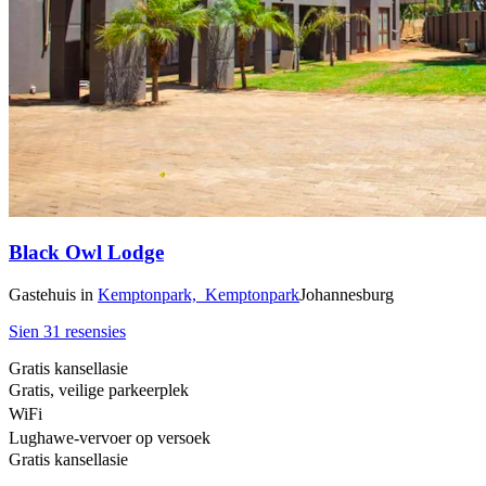
Black Owl Lodge
Gastehuis
in
Kemptonpark,
Kemptonpark
Johannesburg
Sien 31 resensies
Gratis kansellasie
Gratis, veilige parkeerplek
WiFi
Lughawe-vervoer op versoek
Gratis kansellasie