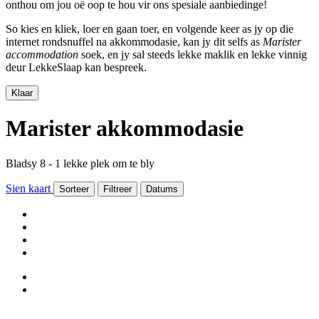
onthou om jou oë oop te hou vir ons spesiale aanbiedinge!
So kies en kliek, loer en gaan toer, en volgende keer as jy op die
internet rondsnuffel na akkommodasie, kan jy dit selfs as
Marister
accommodation
soek, en jy sal steeds lekke maklik en lekke vinnig
deur LekkeSlaap kan bespreek.
Klaar
Marister akkommodasie
Bladsy 8 - 1 lekke plek om te bly
Sien kaart
Sorteer
Filtreer
Datums