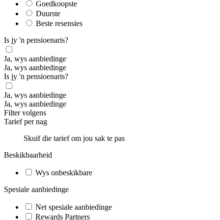
Goedkoopste
Duurste
Beste resensies
Is jy 'n pensioenaris?
Ja, wys aanbiedinge
Ja, wys aanbiedinge
Is jy 'n pensioenaris?
Ja, wys aanbiedinge
Ja, wys aanbiedinge
Filter volgens
Tarief per nag
Skuif die tarief om jou sak te pas
Beskikbaarheid
Wys onbeskikbare
Spesiale aanbiedinge
Net spesiale aanbiedinge
Rewards Partners