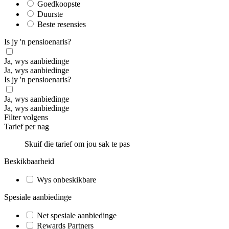
Goedkoopste
Duurste
Beste resensies
Is jy 'n pensioenaris?
Ja, wys aanbiedinge
Ja, wys aanbiedinge
Is jy 'n pensioenaris?
Ja, wys aanbiedinge
Ja, wys aanbiedinge
Filter volgens
Tarief per nag
Skuif die tarief om jou sak te pas
Beskikbaarheid
Wys onbeskikbare
Spesiale aanbiedinge
Net spesiale aanbiedinge
Rewards Partners