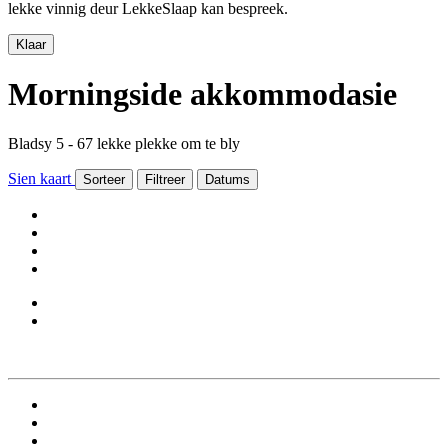
lekke vinnig deur LekkeSlaap kan bespreek.
Klaar
Morningside akkommodasie
Bladsy 5 - 67 lekke plekke om te bly
Sien kaart
Sorteer
Filtreer
Datums