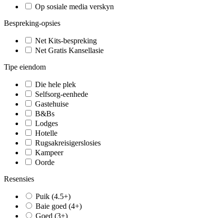
Op sosiale media verskyn
Bespreking-opsies
Net Kits-bespreking
Net Gratis Kansellasie
Tipe eiendom
Die hele plek
Selfsorg-eenhede
Gastehuise
B&Bs
Lodges
Hotelle
Rugsakreisigerslosies
Kampeer
Oorde
Resensies
Puik (4.5+)
Baie goed (4+)
Goed (3+)