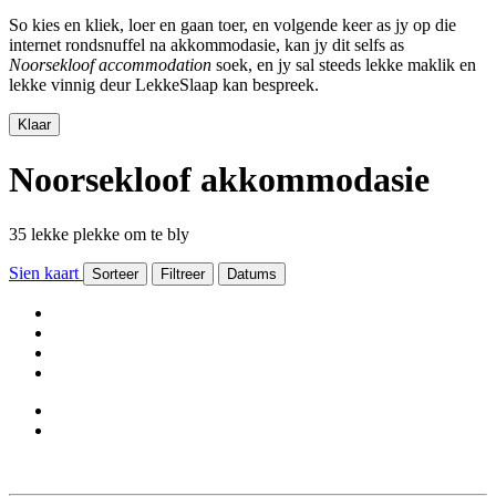
So kies en kliek, loer en gaan toer, en volgende keer as jy op die
internet rondsnuffel na akkommodasie, kan jy dit selfs as
Noorsekloof accommodation
soek, en jy sal steeds lekke maklik en
lekke vinnig deur LekkeSlaap kan bespreek.
Klaar
Noorsekloof akkommodasie
35 lekke plekke om te bly
Sien kaart
Sorteer
Filtreer
Datums