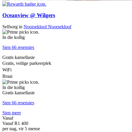
Oceanview @ Wilgers
Selfsorg
in
Noorsekloof
Noorsekloof
In die kollig
Sien 66 resensies
Gratis kansellasie
Gratis, veilige parkeerplek
WiFi
Braai
In die kollig
Gratis kansellasie
Sien 66 resensies
Sien meer
Vanaf
Vanaf
R1 400
per nag, vir 5 mense