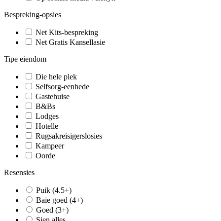
Bespreking-opsies
Net Kits-bespreking
Net Gratis Kansellasie
Tipe eiendom
Die hele plek
Selfsorg-eenhede
Gastehuise
B&Bs
Lodges
Hotelle
Rugsakreisigerslosies
Kampeer
Oorde
Resensies
Puik (4.5+)
Baie goed (4+)
Goed (3+)
Sien alles