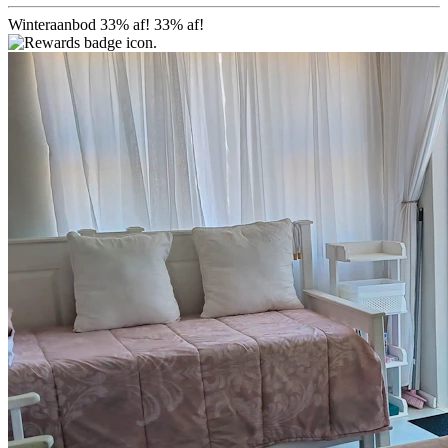
Winteraanbod 33% af!
33% af!