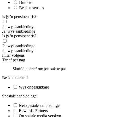
Duurste
Beste resensies
Is jy 'n pensioenaris?
Ja, wys aanbiedinge
Ja, wys aanbiedinge
Is jy 'n pensioenaris?
Ja, wys aanbiedinge
Ja, wys aanbiedinge
Filter volgens
Tarief per nag
Skuif die tarief om jou sak te pas
Beskikbaarheid
Wys onbeskikbare
Spesiale aanbiedinge
Net spesiale aanbiedinge
Rewards Partners
Op sosiale media verskyn