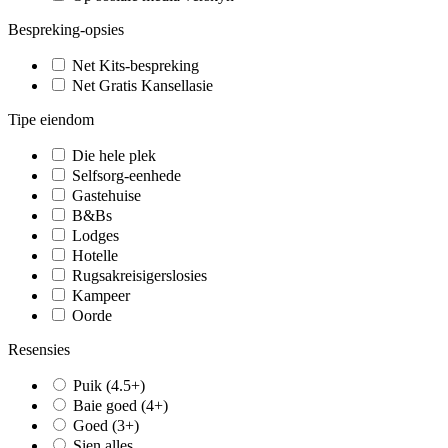
Bespreking-opsies
Net Kits-bespreking
Net Gratis Kansellasie
Tipe eiendom
Die hele plek
Selfsorg-eenhede
Gastehuise
B&Bs
Lodges
Hotelle
Rugsakreisigerslosies
Kampeer
Oorde
Resensies
Puik (4.5+)
Baie goed (4+)
Goed (3+)
Sien alles