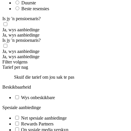
Duurste
Beste resensies
Is jy 'n pensioenaris?
Ja, wys aanbiedinge
Ja, wys aanbiedinge
Is jy 'n pensioenaris?
Ja, wys aanbiedinge
Ja, wys aanbiedinge
Filter volgens
Tarief per nag
Skuif die tarief om jou sak te pas
Beskikbaarheid
Wys onbeskikbare
Spesiale aanbiedinge
Net spesiale aanbiedinge
Rewards Partners
Op sosiale media verskyn