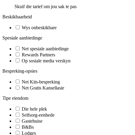
Skuif die tarief om jou sak te pas
Beskikbaarheid
Wys onbeskikbare
Spesiale aanbiedinge
Net spesiale aanbiedinge
Rewards Partners
Op sosiale media verskyn
Bespreking-opsies
Net Kits-bespreking
Net Gratis Kansellasie
Tipe eiendom
Die hele plek
Selfsorg-eenhede
Gastehuise
B&Bs
Lodges