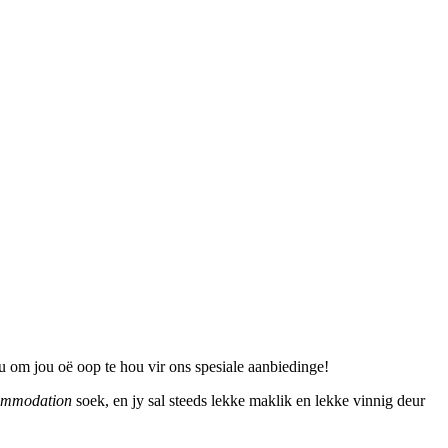
u om jou oë oop te hou vir ons spesiale aanbiedinge!
ommodation
soek, en jy sal steeds lekke maklik en lekke vinnig deur