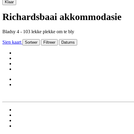
Klaar
Richardsbaai akkommodasie
Bladsy 4 - 103 lekke plekke om te bly
Sien kaart
Sorteer
Filtreer
Datums