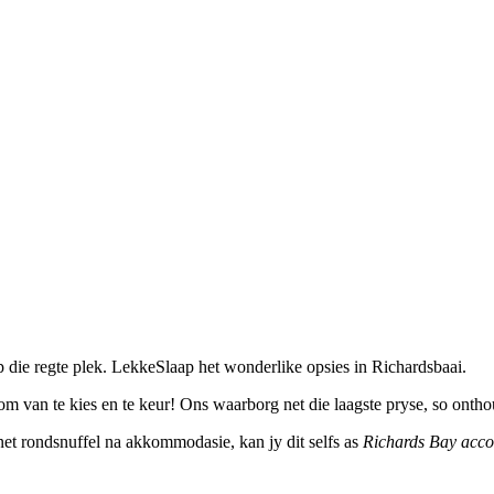
 die regte plek. LekkeSlaap het wonderlike opsies in Richardsbaai.
m van te kies en te keur! Ons waarborg net die laagste pryse, so ontho
ernet rondsnuffel na akkommodasie, kan jy dit selfs as
Richards Bay acc