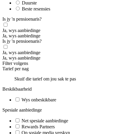
Duurste
Beste resensies
Is jy 'n pensioenaris?
Ja, wys aanbiedinge
Ja, wys aanbiedinge
Is jy 'n pensioenaris?
Ja, wys aanbiedinge
Ja, wys aanbiedinge
Filter volgens
Tarief per nag
Skuif die tarief om jou sak te pas
Beskikbaarheid
Wys onbeskikbare
Spesiale aanbiedinge
Net spesiale aanbiedinge
Rewards Partners
Op sosiale media verskyn