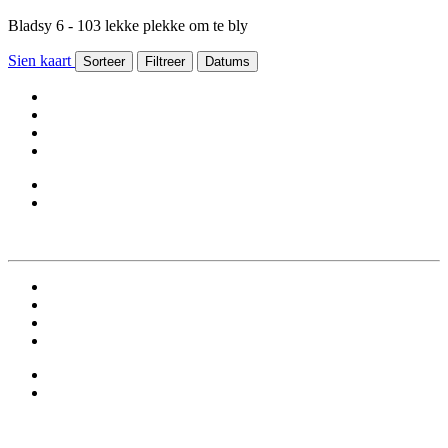
Bladsy 6 - 103 lekke plekke om te bly
Sien kaart
Sorteer
Filtreer
Datums