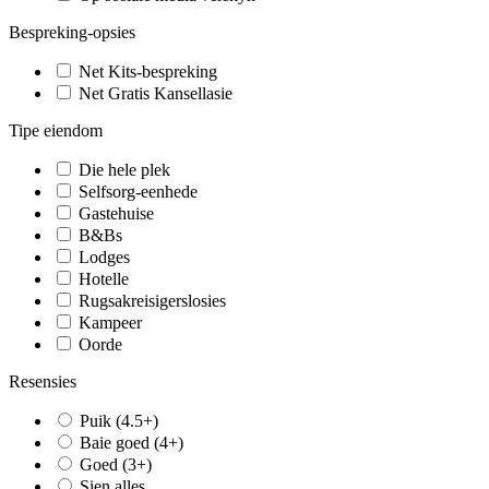
Bespreking-opsies
Net Kits-bespreking
Net Gratis Kansellasie
Tipe eiendom
Die hele plek
Selfsorg-eenhede
Gastehuise
B&Bs
Lodges
Hotelle
Rugsakreisigerslosies
Kampeer
Oorde
Resensies
Puik (4.5+)
Baie goed (4+)
Goed (3+)
Sien alles