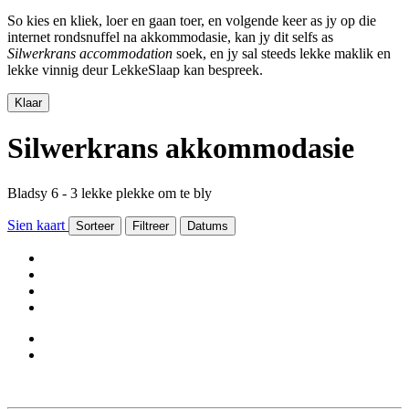
So kies en kliek, loer en gaan toer, en volgende keer as jy op die
internet rondsnuffel na akkommodasie, kan jy dit selfs as
Silwerkrans accommodation
soek, en jy sal steeds lekke maklik en
lekke vinnig deur LekkeSlaap kan bespreek.
Klaar
Silwerkrans akkommodasie
Bladsy 6 - 3 lekke plekke om te bly
Sien kaart
Sorteer
Filtreer
Datums