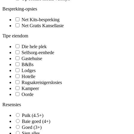
Bespreking-opsies
Net Kits-bespreking
Net Gratis Kansellasie
Tipe eiendom
Die hele plek
Selfsorg-eenhede
Gastehuise
B&Bs
Lodges
Hotelle
Rugsakreisigerslosies
Kampeer
Oorde
Resensies
Puik (4.5+)
Baie goed (4+)
Goed (3+)
Sien alles