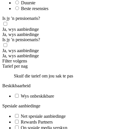
Duurste
Beste resensies
Is jy 'n pensioenaris?
Ja, wys aanbiedinge
Ja, wys aanbiedinge
Is jy 'n pensioenaris?
Ja, wys aanbiedinge
Ja, wys aanbiedinge
Filter volgens
Tarief per nag
Skuif die tarief om jou sak te pas
Beskikbaarheid
Wys onbeskikbare
Spesiale aanbiedinge
Net spesiale aanbiedinge
Rewards Partners
Op sosiale media verskyn