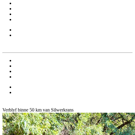
Verblyf binne 50 km van Silwerkrans