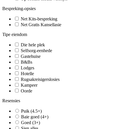
Bespreking-opsies
Net Kits-bespreking
Net Gratis Kansellasie
Tipe eiendom
Die hele plek
Selfsorg-eenhede
Gastehuise
B&Bs
Lodges
Hotelle
Rugsakreisigerslosies
Kampeer
Oorde
Resensies
Puik (4.5+)
Baie goed (4+)
Goed (3+)
Sien alles