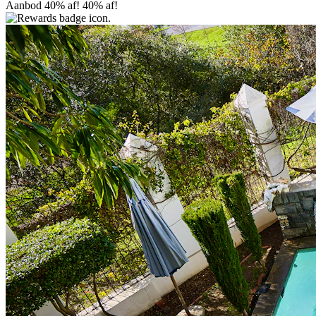
Aanbod 40% af!
40% af!