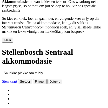
Akkommodasie
om van te kies en te keur! Ons waarborg net die
laagste pryse, so onthou om jou oë oop te hou vir ons spesiale
aanbiedinge!
So kies en kliek, loer en gaan toer, en volgende keer as jy op die
internet rondsnuffel na akkommodasie, kan jy dit selfs as
Stellenbosch Central accommodation
soek, en jy sal steeds lekke
maklik en lekke vinnig deur LekkeSlaap kan bespreek.
Klaar
Stellenbosch Sentraal
akkommodasie
154 lekke plekke om te bly
Sien kaart
Sorteer
Filtreer
Datums