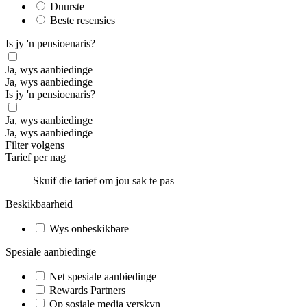
Duurste
Beste resensies
Is jy 'n pensioenaris?
Ja, wys aanbiedinge
Ja, wys aanbiedinge
Is jy 'n pensioenaris?
Ja, wys aanbiedinge
Ja, wys aanbiedinge
Filter volgens
Tarief per nag
Skuif die tarief om jou sak te pas
Beskikbaarheid
Wys onbeskikbare
Spesiale aanbiedinge
Net spesiale aanbiedinge
Rewards Partners
Op sosiale media verskyn