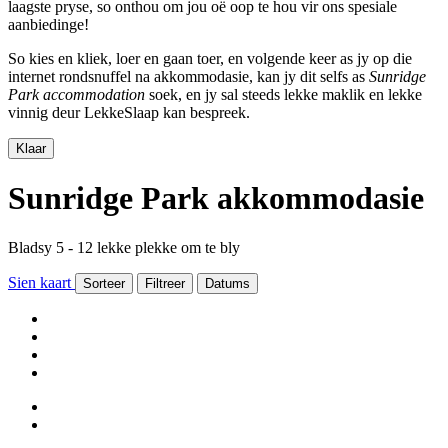
laagste pryse, so onthou om jou oë oop te hou vir ons spesiale
aanbiedinge!
So kies en kliek, loer en gaan toer, en volgende keer as jy op die
internet rondsnuffel na akkommodasie, kan jy dit selfs as
Sunridge
Park accommodation
soek, en jy sal steeds lekke maklik en lekke
vinnig deur LekkeSlaap kan bespreek.
Klaar
Sunridge Park akkommodasie
Bladsy 5 - 12 lekke plekke om te bly
Sien kaart
Sorteer
Filtreer
Datums