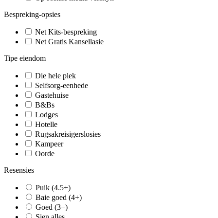
Bespreking-opsies
Net Kits-bespreking
Net Gratis Kansellasie
Tipe eiendom
Die hele plek
Selfsorg-eenhede
Gastehuise
B&Bs
Lodges
Hotelle
Rugsakreisigerslosies
Kampeer
Oorde
Resensies
Puik (4.5+)
Baie goed (4+)
Goed (3+)
Sien alles