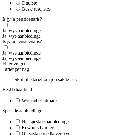
Duurste
Beste resensies
Is jy 'n pensioenaris?
Ja, wys aanbiedinge
Ja, wys aanbiedinge
Is jy 'n pensioenaris?
Ja, wys aanbiedinge
Ja, wys aanbiedinge
Filter volgens
Tarief per nag
Skuif die tarief om jou sak te pas
Beskikbaarheid
Wys onbeskikbare
Spesiale aanbiedinge
Net spesiale aanbiedinge
Rewards Partners
Op sosiale media verskyn