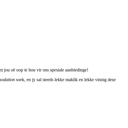
m jou oë oop te hou vir ons spesiale aanbiedinge!
odation
soek, en jy sal steeds lekke maklik en lekke vinnig deur