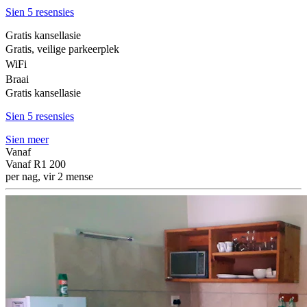
Sien 5 resensies
Gratis kansellasie
Gratis, veilige parkeerplek
WiFi
Braai
Gratis kansellasie
Sien 5 resensies
Sien meer
Vanaf
Vanaf
R1 200
per nag, vir 2 mense