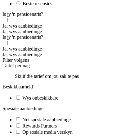
Beste resensies
Is jy 'n pensioenaris?
Ja, wys aanbiedinge
Ja, wys aanbiedinge
Is jy 'n pensioenaris?
Ja, wys aanbiedinge
Ja, wys aanbiedinge
Filter volgens
Tarief per nag
Skuif die tarief om jou sak te pas
Beskikbaarheid
Wys onbeskikbare
Spesiale aanbiedinge
Net spesiale aanbiedinge
Rewards Partners
Op sosiale media verskyn