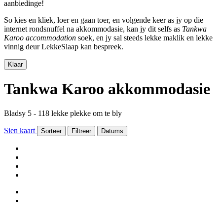
aanbiedinge!
So kies en kliek, loer en gaan toer, en volgende keer as jy op die
internet rondsnuffel na akkommodasie, kan jy dit selfs as
Tankwa
Karoo accommodation
soek, en jy sal steeds lekke maklik en lekke
vinnig deur LekkeSlaap kan bespreek.
Klaar
Tankwa Karoo akkommodasie
Bladsy 5 - 118 lekke plekke om te bly
Sien kaart
Sorteer
Filtreer
Datums