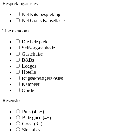
Bespreking-opsies
Net Kits-bespreking
Net Gratis Kansellasie
Tipe eiendom
Die hele plek
Selfsorg-eenhede
Gastehuise
B&Bs
Lodges
Hotelle
Rugsakreisigerslosies
Kampeer
Oorde
Resensies
Puik (4.5+)
Baie goed (4+)
Goed (3+)
Sien alles