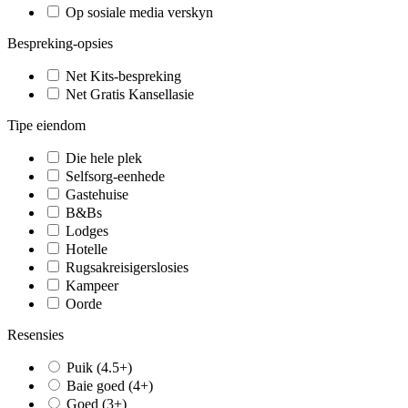
Op sosiale media verskyn
Bespreking-opsies
Net Kits-bespreking
Net Gratis Kansellasie
Tipe eiendom
Die hele plek
Selfsorg-eenhede
Gastehuise
B&Bs
Lodges
Hotelle
Rugsakreisigerslosies
Kampeer
Oorde
Resensies
Puik (4.5+)
Baie goed (4+)
Goed (3+)