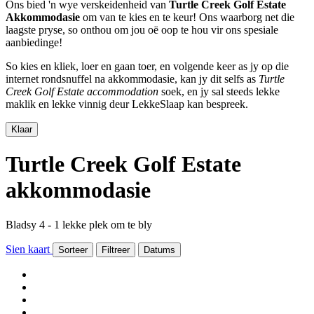
Ons bied 'n wye verskeidenheid van
Turtle Creek Golf Estate
Akkommodasie
om van te kies en te keur! Ons waarborg net die
laagste pryse, so onthou om jou oë oop te hou vir ons spesiale
aanbiedinge!
So kies en kliek, loer en gaan toer, en volgende keer as jy op die
internet rondsnuffel na akkommodasie, kan jy dit selfs as
Turtle
Creek Golf Estate accommodation
soek, en jy sal steeds lekke
maklik en lekke vinnig deur LekkeSlaap kan bespreek.
Klaar
Turtle Creek Golf Estate
akkommodasie
Bladsy 4 - 1 lekke plek om te bly
Sien kaart
Sorteer
Filtreer
Datums