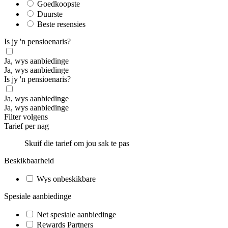
Goedkoopste
Duurste
Beste resensies
Is jy 'n pensioenaris?
Ja, wys aanbiedinge
Ja, wys aanbiedinge
Is jy 'n pensioenaris?
Ja, wys aanbiedinge
Ja, wys aanbiedinge
Filter volgens
Tarief per nag
Skuif die tarief om jou sak te pas
Beskikbaarheid
Wys onbeskikbare
Spesiale aanbiedinge
Net spesiale aanbiedinge
Rewards Partners