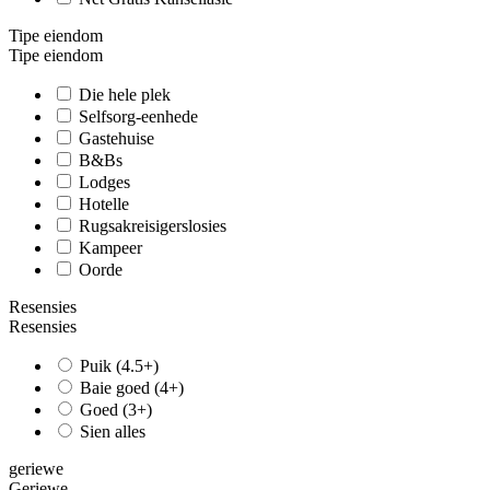
Tipe eiendom
Tipe eiendom
Die hele plek
Selfsorg-eenhede
Gastehuise
B&Bs
Lodges
Hotelle
Rugsakreisigerslosies
Kampeer
Oorde
Resensies
Resensies
Puik (4.5+)
Baie goed (4+)
Goed (3+)
Sien alles
geriewe
Geriewe