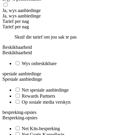
Ja, wys aanbiedinge
Ja, wys aanbiedinge
Tarief per nag
Tarief per nag
Skuif die tarief om jou sak te pas
Beskikbaarheid
Beskikbaarheid
Wys onbeskikbare
spesiale aanbiedinge
Spesiale aanbiedinge
Net spesiale aanbiedinge
Rewards Partners
Op sosiale media verskyn
bespreking-opsies
Bespreking-opsies
Net Kits-bespreking
Net Gratis Kansellasie