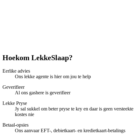
Hoekom LekkeSlaap?
Eerlike advies
Ons lekke agente is hier om jou te help
Geverifieer
Al ons gashere is geverifieer
Lekke Pryse
Jy sal sukkel om beter pryse te kry en daar is geen versteekte
kostes nie
Betaal-opsies
Ons aanvaar EFT-, debietkaart- en kredietkaart-betalings