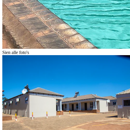
Sien alle foto's