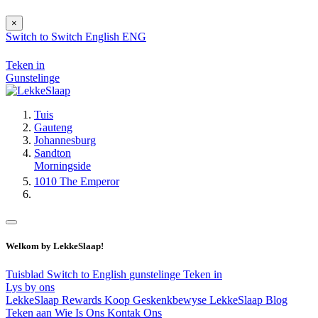
×
Switch to
Switch
English
ENG
Teken in
Gunstelinge
Tuis
Gauteng
Johannesburg
Sandton
Morningside
1010 The Emperor
Welkom by LekkeSlaap!
Tuisblad
Switch to English
gunstelinge
Teken in
Lys by ons
LekkeSlaap Rewards
Koop Geskenkbewyse
LekkeSlaap Blog
Teken aan
Wie Is Ons
Kontak Ons