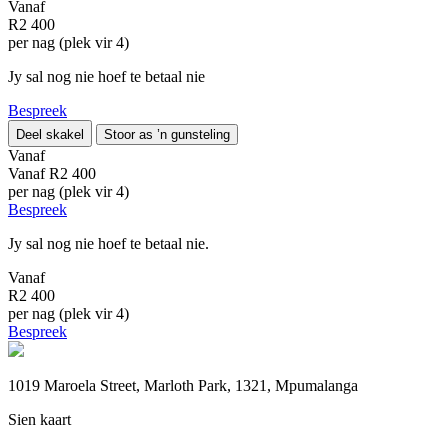
Vanaf
R2 400
per nag (plek vir 4)
Jy sal nog nie hoef te betaal nie
Bespreek
Deel skakel
Stoor as ’n gunsteling
Vanaf
Vanaf
R2 400
per nag (plek vir 4)
Bespreek
Jy sal nog nie hoef te betaal nie.
Vanaf
R2 400
per nag (plek vir 4)
Bespreek
1019 Maroela Street, Marloth Park, 1321, Mpumalanga
Sien kaart