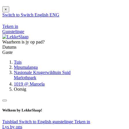
×
Switch to
Switch
English
ENG
Teken in
Gunstelinge
Waarheen is jy op pad?
Datums
Gaste
Tuis
Mpumalanga
Nasionale Krugerwildtuin Suid
Marlothpark
1019 @ Maroela
Oorsig
Welkom by LekkeSlaap!
Tuisblad
Switch to English
gunstelinge
Teken in
Lys by ons