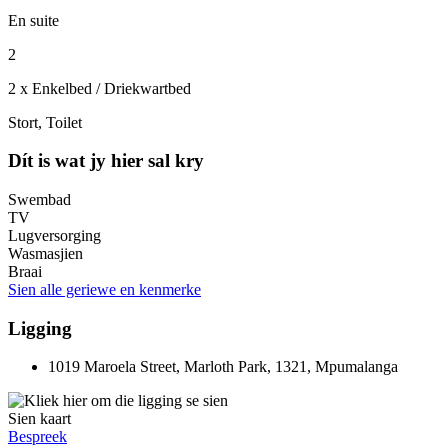
En suite
2
2 x Enkelbed / Driekwartbed
Stort, Toilet
Dít is wat jy hier sal kry
Swembad
TV
Lugversorging
Wasmasjien
Braai
Sien alle geriewe en kenmerke
Ligging
1019 Maroela Street, Marloth Park, 1321, Mpumalanga
Sien kaart
Bespreek