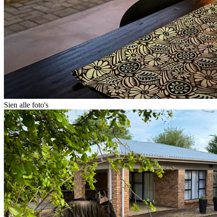
Sien alle foto's