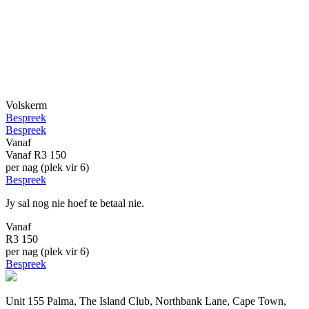
Volskerm
Bespreek
Bespreek
Vanaf
Vanaf
R3 150
per nag (plek vir 6)
Bespreek
Jy sal nog nie hoef te betaal nie.
Vanaf
R3 150
per nag (plek vir 6)
Bespreek
Unit 155 Palma, The Island Club, Northbank Lane, Cape Town,