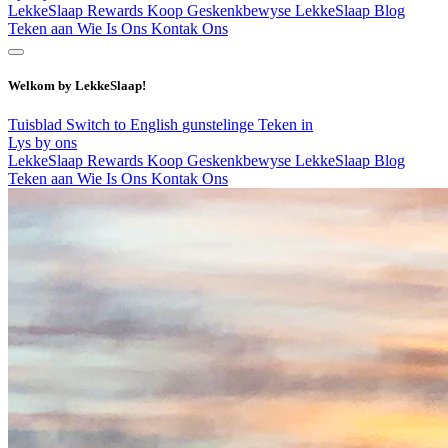
LekkeSlaap Rewards
Koop Geskenkbewyse
LekkeSlaap Blog
Teken aan
Wie Is Ons
Kontak Ons
Welkom by LekkeSlaap!
Tuisblad
Switch to English
gunstelinge
Teken in
Lys by ons
LekkeSlaap Rewards
Koop Geskenkbewyse
LekkeSlaap Blog
Teken aan
Wie Is Ons
Kontak Ons