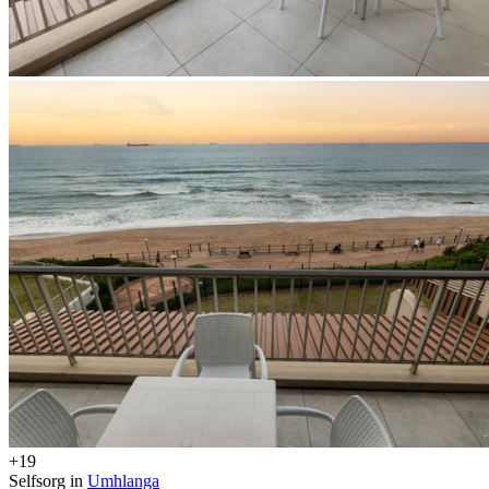
+19
Selfsorg in
Umhlanga