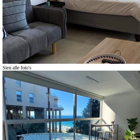
Sien alle foto's