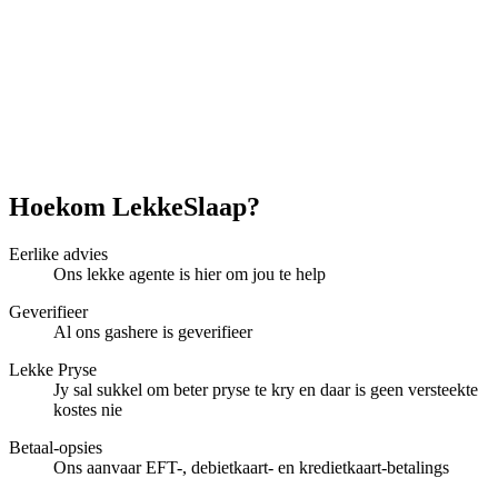
Hoekom LekkeSlaap?
Eerlike advies
Ons lekke agente is hier om jou te help
Geverifieer
Al ons gashere is geverifieer
Lekke Pryse
Jy sal sukkel om beter pryse te kry en daar is geen versteekte
kostes nie
Betaal-opsies
Ons aanvaar EFT-, debietkaart- en kredietkaart-betalings