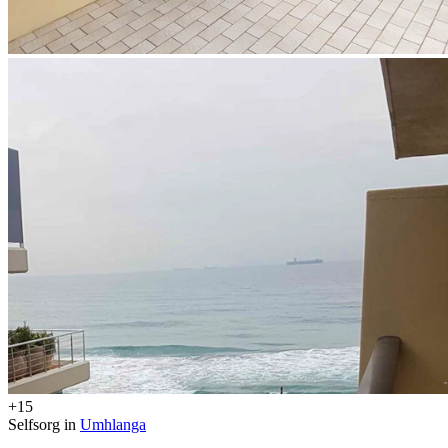
+15
Selfsorg in
Umhlanga