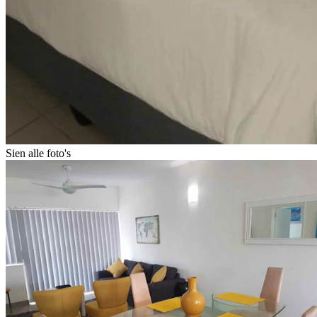
Sien alle foto's