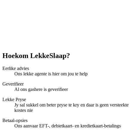
Hoekom LekkeSlaap?
Eerlike advies
Ons lekke agente is hier om jou te help
Geverifieer
Al ons gashere is geverifieer
Lekke Pryse
Jy sal sukkel om beter pryse te kry en daar is geen versteekte
kostes nie
Betaal-opsies
Ons aanvaar EFT-, debietkaart- en kredietkaart-betalings