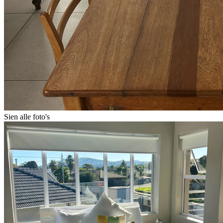
Sien alle foto's