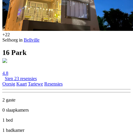
+22
Selfsorg in
Bellville
16 Park
4.8
Sien 23 resensies
Oorsig
Kaart
Tariewe
Resensies
2 gaste
0 slaapkamers
1 bed
1 badkamer