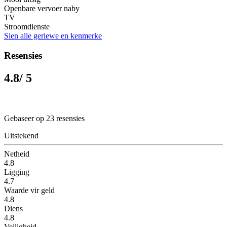
Openbare vervoer naby
TV
Stroomdienste
Sien alle geriewe en kenmerke
Resensies
4.8
/ 5
Gebaseer op 23 resensies
Uitstekend
Netheid
4.8
Ligging
4.7
Waarde vir geld
4.8
Diens
4.8
Veiligheid