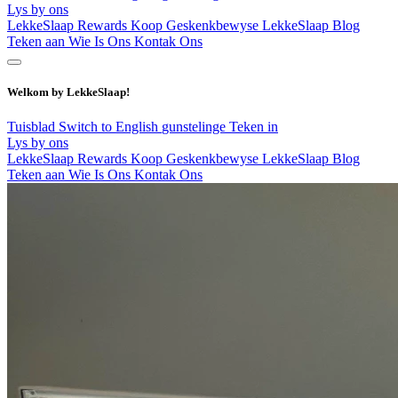
Lys by ons
LekkeSlaap Rewards
Koop Geskenkbewyse
LekkeSlaap Blog
Teken aan
Wie Is Ons
Kontak Ons
Welkom by LekkeSlaap!
Tuisblad
Switch to English
gunstelinge
Teken in
Lys by ons
LekkeSlaap Rewards
Koop Geskenkbewyse
LekkeSlaap Blog
Teken aan
Wie Is Ons
Kontak Ons