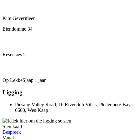
Kim
Geverifieer
Eiendomme
34
Resensies
5
Op LekkeSlaap
1 jaar
Ligging
Piesang Valley Road, 16 Riverclub Villas, Plettenberg Bay,
6600, Wes-Kaap
Sien kaart
Bespreek
Vanaf