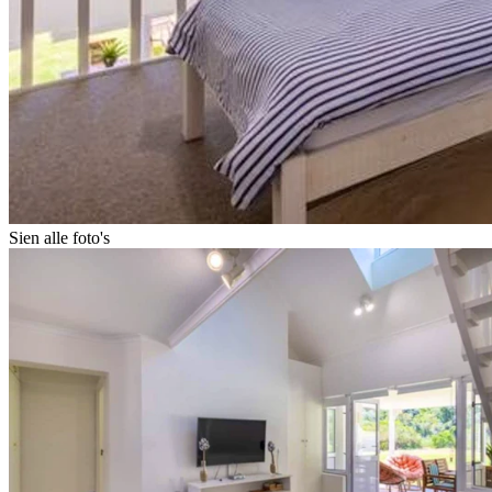
Sien alle foto's