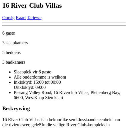
16 River Club Villas
Oorsig
Kaart
Tariewe
6 gaste
3 slaapkamers
5 beddens
3 badkamers
Slaapplek vir 6 gaste
Alle ouderdomme is welkom
Inkloktyd: 15:00 tot 00:00
Uitkloktyd: 09:00
Piesang Valley Road, 16 Riverclub Villas, Plettenberg Bay,
6600, Wes-Kaap
Sien kaart
Beskrywing
16 River Club Villas is 'n bekoorlike semi-losstaande eenheid aan
die rivieroewer, geleë in die veilige River Club-kompleks in