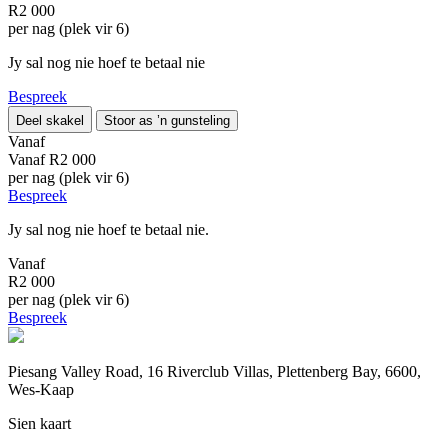
R2 000
per nag (plek vir 6)
Jy sal nog nie hoef te betaal nie
Bespreek
Deel skakel
Stoor as ’n gunsteling
Vanaf
Vanaf
R2 000
per nag (plek vir 6)
Bespreek
Jy sal nog nie hoef te betaal nie.
Vanaf
R2 000
per nag (plek vir 6)
Bespreek
Piesang Valley Road, 16 Riverclub Villas, Plettenberg Bay, 6600,
Wes-Kaap
Sien kaart