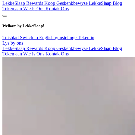
LekkeSlaap Rewards
Koop Geskenkbewyse
LekkeSlaap Blog
Teken aan
Wie Is Ons
Kontak Ons
Welkom by LekkeSlaap!
Tuisblad
Switch to English
gunstelinge
Teken in
Lys by ons
LekkeSlaap Rewards
Koop Geskenkbewyse
LekkeSlaap Blog
Teken aan
Wie Is Ons
Kontak Ons