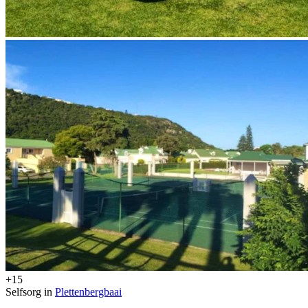
+15
Selfsorg in
Plettenbergbaai