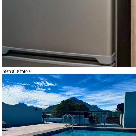
Sien alle foto's