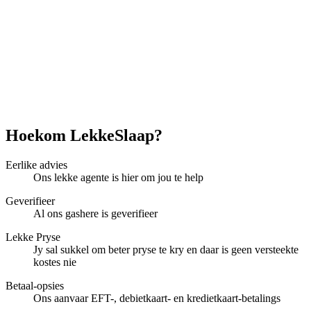
Hoekom LekkeSlaap?
Eerlike advies
Ons lekke agente is hier om jou te help
Geverifieer
Al ons gashere is geverifieer
Lekke Pryse
Jy sal sukkel om beter pryse te kry en daar is geen versteekte
kostes nie
Betaal-opsies
Ons aanvaar EFT-, debietkaart- en kredietkaart-betalings