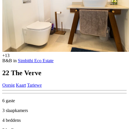
+13
B&B in
Simbithi Eco Estate
22 The Verve
Oorsig
Kaart
Tariewe
6 gaste
3 slaapkamers
4 beddens