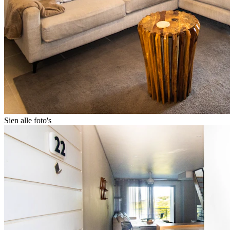
Sien alle foto's