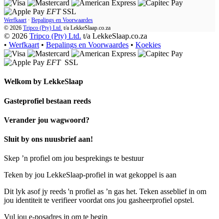
EFT
SSL
Werfkaart
·
Bepalings en Voorwaardes
© 2026
Tripco (Pty) Ltd.
t/a
LekkeSlaap.co.za
© 2026
Tripco (Pty) Ltd.
t/a LekkeSlaap.co.za
•
Werfkaart
•
Bepalings en Voorwaardes
•
Koekies
EFT
SSL
Welkom by
LekkeSlaap
Gasteprofiel bestaan ​​reeds
Verander jou wagwoord?
Sluit by ons nuusbrief aan!
Skep ’n profiel om jou besprekings te bestuur
Teken by jou LekkeSlaap-profiel in wat gekoppel is aan
Dit lyk asof jy reeds 'n profiel as ’n gas het. Teken asseblief in om
jou identiteit te verifieer voordat ons jou gasheerprofiel opstel.
Vul jou e-posadres in om te begin