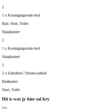
2
1 x Koningingrootte-bed
Bad, Stort, Toilet
Slaapkamer
2
1 x Koningingrootte-bed
Slaapkamer
2
2 x Enkelbed / Driekwartbed
Badkamer
Stort, Toilet
Dít is wat jy hier sal kry
TV