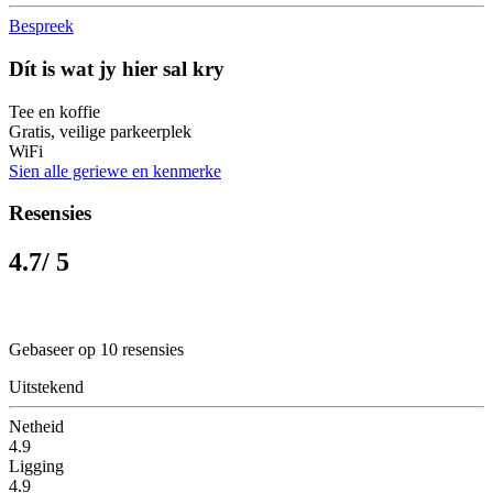
Bespreek
Dít is wat jy hier sal kry
Tee en koffie
Gratis, veilige parkeerplek
WiFi
Sien alle geriewe en kenmerke
Resensies
4.7
/ 5
Gebaseer op 10 resensies
Uitstekend
Netheid
4.9
Ligging
4.9