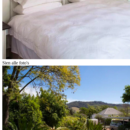
Sien alle foto's