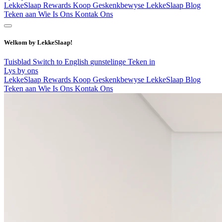
LekkeSlaap Rewards
Koop Geskenkbewyse
LekkeSlaap Blog
Teken aan
Wie Is Ons
Kontak Ons
Welkom by LekkeSlaap!
Tuisblad
Switch to English
gunstelinge
Teken in
Lys by ons
LekkeSlaap Rewards
Koop Geskenkbewyse
LekkeSlaap Blog
Teken aan
Wie Is Ons
Kontak Ons