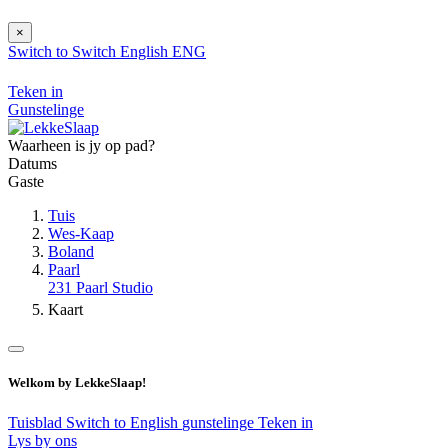
×
Switch to
Switch
English
ENG
Teken in
Gunstelinge
Waarheen is jy op pad?
Datums
Gaste
Tuis
Wes-Kaap
Boland
Paarl
231 Paarl Studio
Kaart
Welkom by LekkeSlaap!
Tuisblad
Switch to English
gunstelinge
Teken in
Lys by ons